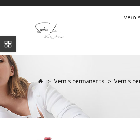
Verni
Vernis permanents
Vernis p