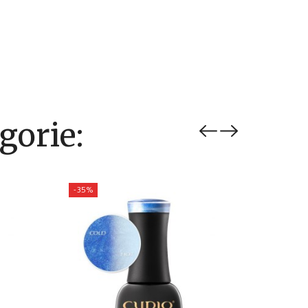
gorie:
-35%
-35%