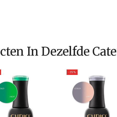
cten In Dezelfde Cate
-35%