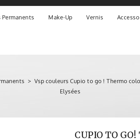
s Permanents
Make-Up
Vernis
Accesso
ermanents
Vsp couleurs Cupio to go ! Thermo colo
Elysées
CUPIO TO GO!