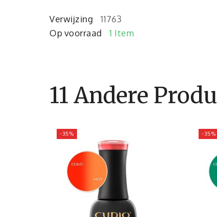
Verwijzing
11763
Op voorraad
1 Item
11 Andere Produ
-35%
-35%