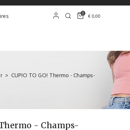
0
ires
€ 0,00
r
CUPIO TO GO! Thermo - Champs-
 Thermo - Champs-