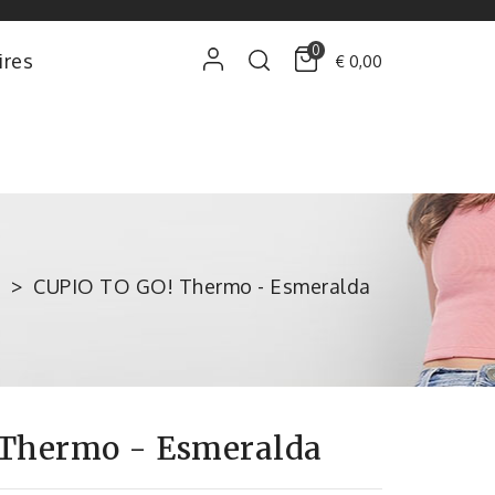
0
ires
€ 0,00
CUPIO TO GO! Thermo - Esmeralda
 Thermo - Esmeralda