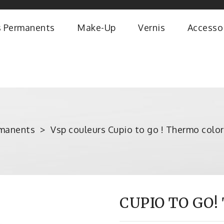
s Permanents
Make-Up
Vernis
Accesso
rmanents
Vsp couleurs Cupio to go ! Thermo color
CUPIO TO GO!