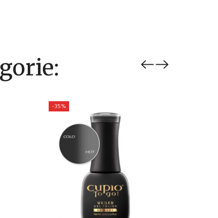
gorie:
-35%
-35%