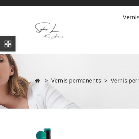
Verni
Vernis permanents
Vernis pe