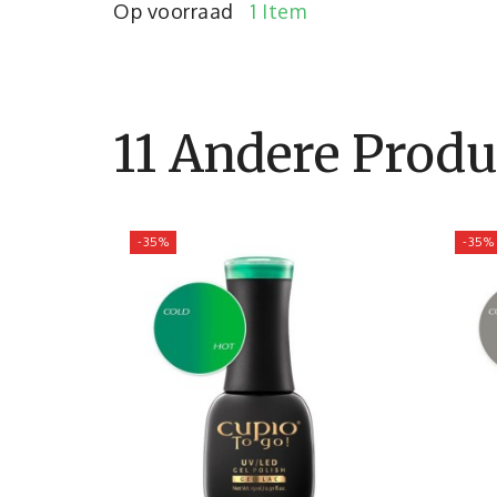
Op voorraad
1 Item
11 Andere Produ
-35%
-35%