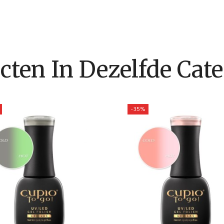
cten In Dezelfde Cate
-35%