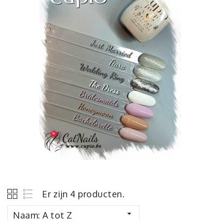
Er zijn 4 producten.

Naam: A tot Z