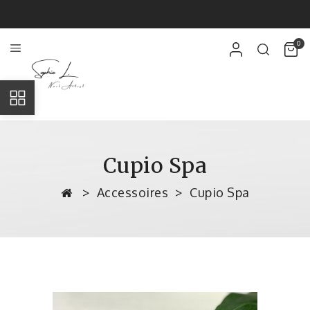
0
Cupio Spa
Accessoires
Cupio Spa