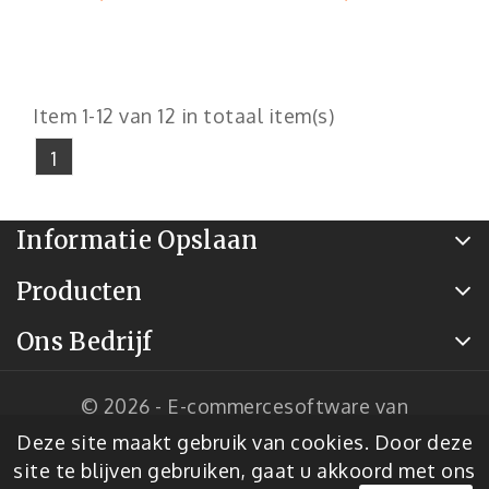
Item 1-12 van 12 in totaal item(s)
1
Informatie Opslaan
Producten
Ons Bedrijf
© 2026 - E-commercesoftware van
PrestaShop™
Deze site maakt gebruik van cookies. Door deze
site te blijven gebruiken, gaat u akkoord met ons