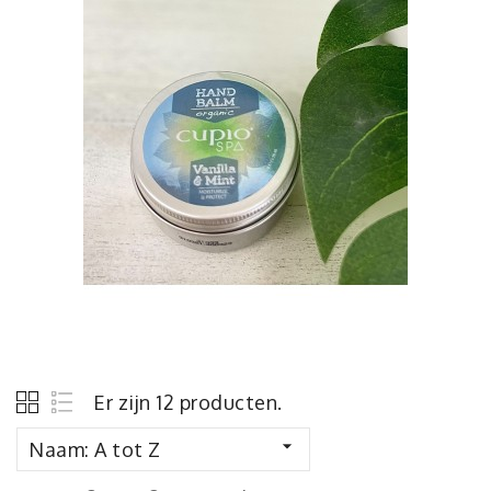
Er zijn 12 producten.

Naam: A tot Z