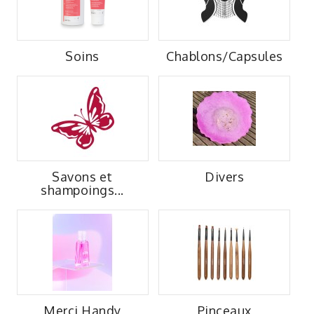
Soins
Chablons/Capsules
Savons et
Divers
shampoings...
Merci Handy
Pinceaux