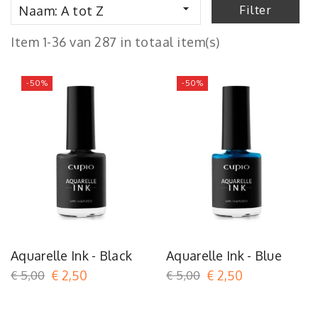

Filter
Naam: A tot Z
Item 1-36 van 287 in totaal item(s)
-50%
-50%
Aquarelle Ink - Black
Aquarelle Ink - Blue
€ 5,00
€ 2,50
€ 5,00
€ 2,50