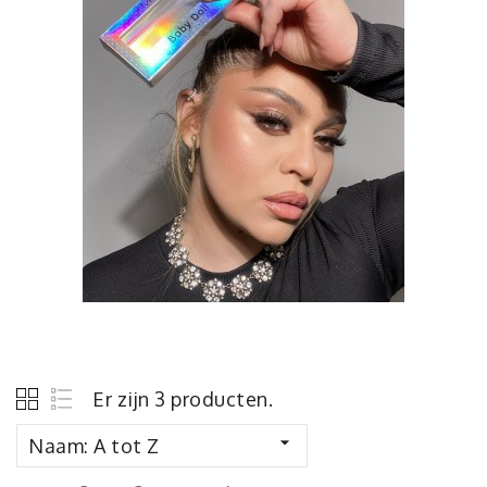
Er zijn 3 producten.

Naam: A tot Z