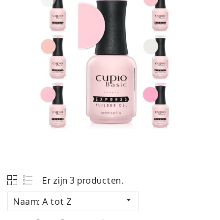
Er zijn 3 producten.

Naam: A tot Z