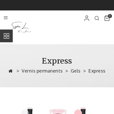
0
Express
Vernis permanents
Gels
Express