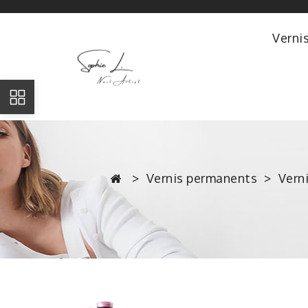
Verni
Vernis permanents
Vern