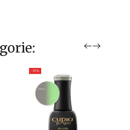
gorie:
-35%
-35%