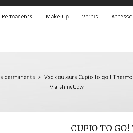
s Permanents
Make-Up
Vernis
Accesso
is permanents
Vsp couleurs Cupio to go ! Thermo
Marshmellow
CUPIO TO GO!