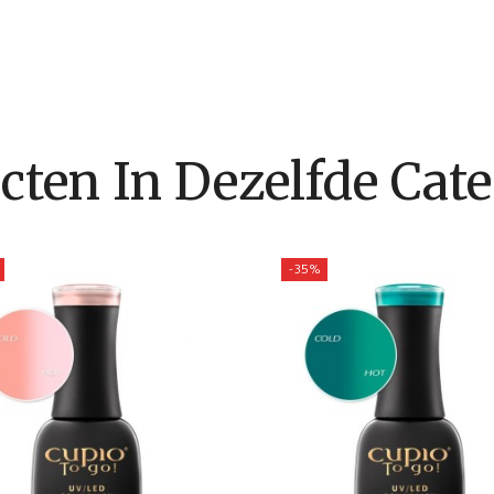
cten In Dezelfde Cate
-35%