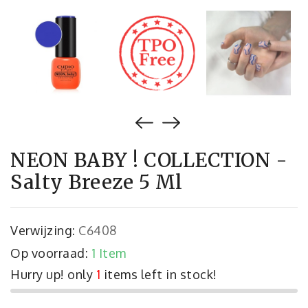
NEON BABY ! COLLECTION -
Salty Breeze 5 Ml
Verwijzing:
C6408
Op voorraad:
1 Item
Hurry up! only
1
items left in stock!