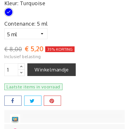
Kleur: Turquoise
Turquoise
Contenance: 5 ml
€ 5,20
€ 8,00
35% KORTING
Inclusief belasting
Winkelmandje
Laatste items in voorraad