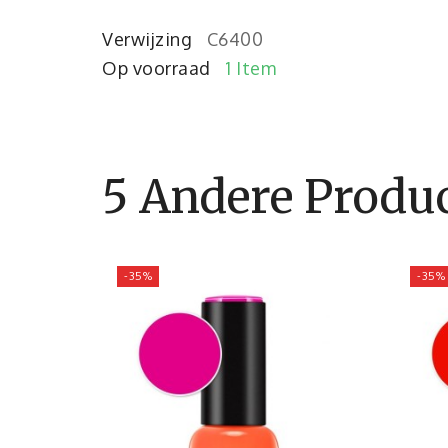
Verwijzing
C6400
Op voorraad
1 Item
5 Andere Produc
-35%
-35%