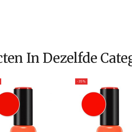
ten In Dezelfde Categ
-35%