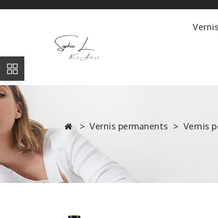
Verni
Vernis permanents
Vernis 