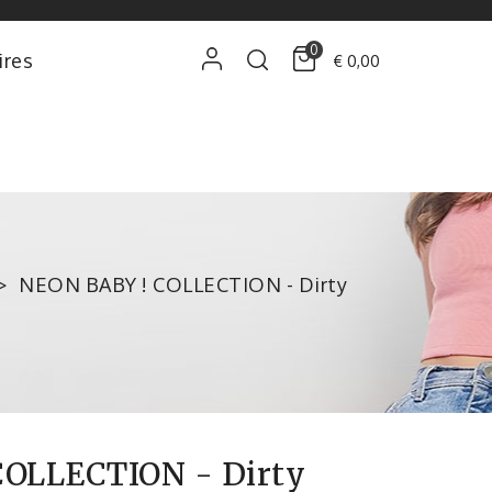
0
ires
€ 0,00
NEON BABY ! COLLECTION - Dirty
COLLECTION - Dirty