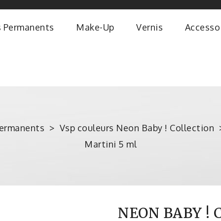
s Permanents
Make-Up
Vernis
Accesso
permanents
Vsp couleurs Neon Baby ! Collection
Martini 5 ml
NEON BABY ! 