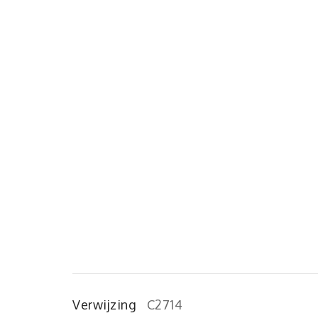
Verwijzing
C2714