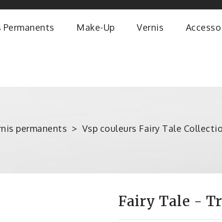
s Permanents
Make-Up
Vernis
Accesso
rnis permanents
Vsp couleurs Fairy Tale Collecti
Fairy Tale - T