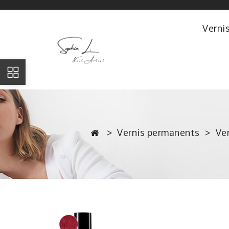
Verni
Vernis permanents
Ve