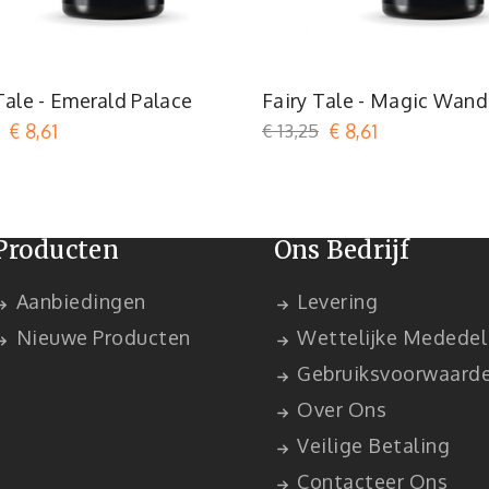
Turquoise
Argent
Tale - Emerald Palace
Fairy Tale - Magic Wand
€ 8,61
€ 13,25
€ 8,61
Producten
Ons Bedrijf
Aanbiedingen
Levering
Nieuwe Producten
Wettelijke Mededel
Gebruiksvoorwaard
Over Ons
Veilige Betaling
Contacteer Ons