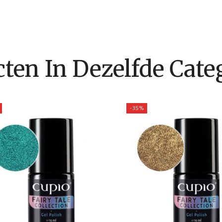
ten In Dezelfde Categ
-35%