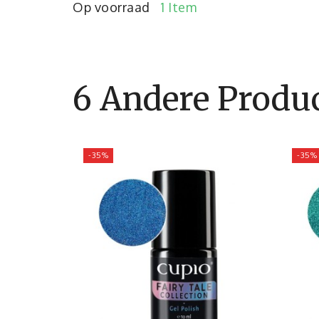
Op voorraad
1 Item
6 Andere Produc
-35%
-35%