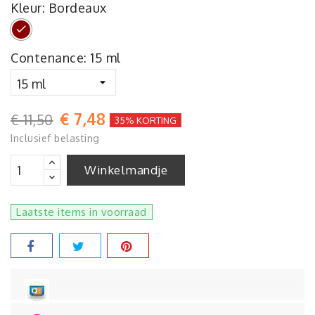
Kleur: Bordeaux
Bordeaux
Contenance: 15 ml
€ 7,48
€ 11,50
35% KORTING
Inclusief belasting
Winkelmandje
Laatste items in voorraad