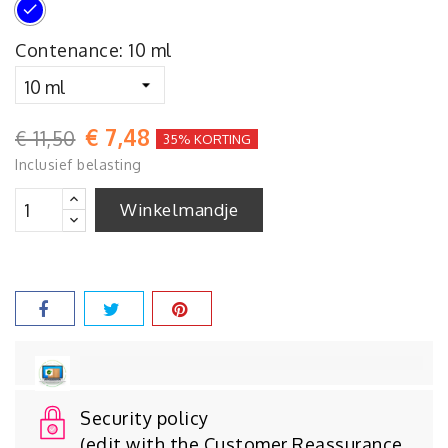
Turquoise
Contenance: 10 ml
€ 7,48
€ 11,50
35% KORTING
Inclusief belasting
Winkelmandje
Security policy
(edit with the Customer Reassurance