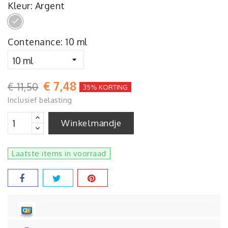
Kleur: Argent
Argent
Contenance: 10 ml
€ 7,48
€ 11,50
35% KORTING
Inclusief belasting
Winkelmandje
Laatste items in voorraad