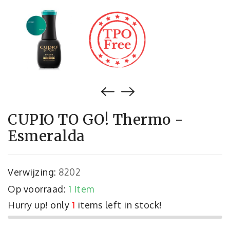
CUPIO TO GO! Thermo -
Esmeralda
Verwijzing:
8202
Op voorraad:
1 Item
Hurry up! only
1
items left in stock!