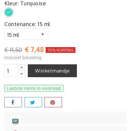
Kleur: Turquoise
Turquoise
Contenance: 15 ml
€ 7,48
€ 11,50
35% KORTING
Inclusief belasting
Winkelmandje
Laatste items in voorraad