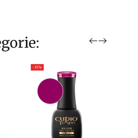
gorie:
-35%
-35%