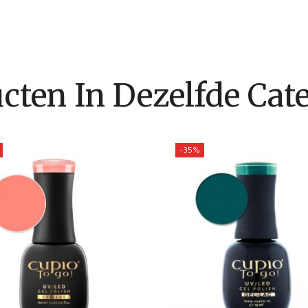
cten In Dezelfde Cate
-35%