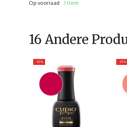
Op voorraad
1 Item
16 Andere Produ
-35%
-35%