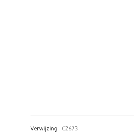
Verwijzing
C2673