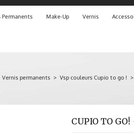
s Permanents
Make-Up
Vernis
Accesso
Vernis permanents
Vsp couleurs Cupio to go !
CUPIO TO GO! 