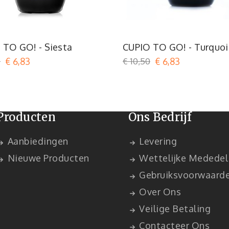
Oranje
Turquoi
 TO GO! - Siesta
CUPIO TO GO! - Turquoi
0
€ 6,83
€ 10,50
€ 6,83
Producten
Ons Bedrijf
Aanbiedingen
Levering
Nieuwe Producten
Wettelijke Mededel
Gebruiksvoorwaard
Over Ons
Veilige Betaling
Contacteer Ons