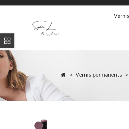
Verni
Vernis permanents