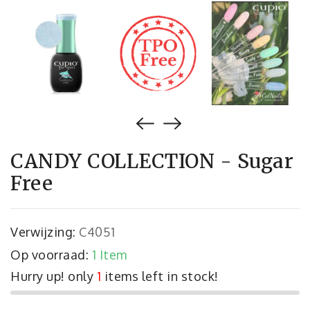
CANDY COLLECTION - Sugar
Free
Verwijzing:
C4051
Op voorraad:
1 Item
Hurry up! only
1
items left in stock!