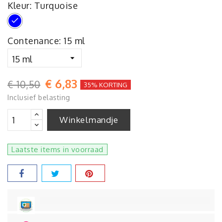
Kleur: Turquoise
Turquoise
Contenance: 15 ml
€ 6,83
€ 10,50
35% KORTING
Inclusief belasting
Winkelmandje
Laatste items in voorraad