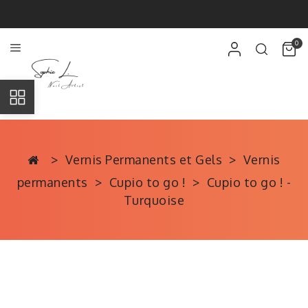
0
Vernis Permanents et Gels
Vernis
permanents
Cupio to go !
Cupio to go ! -
Turquoise