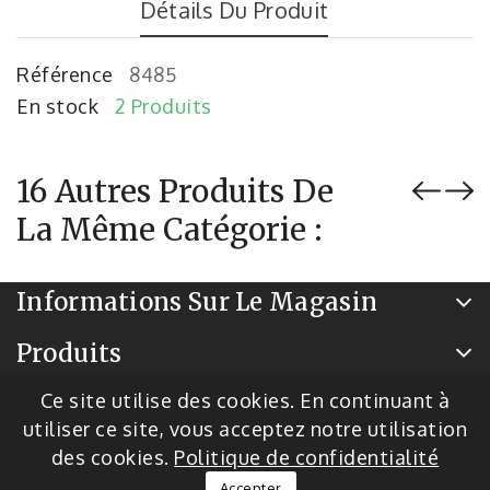
Détails Du Produit
Référence
8485
En stock
2 Produits
16 Autres Produits De
La Même Catégorie :
Informations Sur Le Magasin
Produits
Notre Société
Ce site utilise des cookies. En continuant à
utiliser ce site, vous acceptez notre utilisation
des cookies.
Politique de confidentialité
© 2026 - Logiciel de commerce électronique par
Accepter