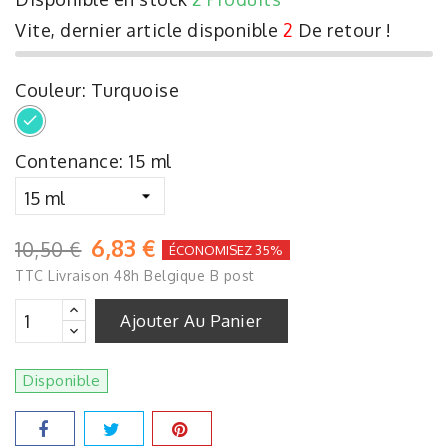
Vite, dernier article disponible
2
De retour !
Couleur: Turquoise
Turquoise
Contenance: 15 ml
6,83 €
10,50 €
ÉCONOMISEZ 35%
TTC
Livraison 48h Belgique B post
Ajouter Au Panier
Disponible