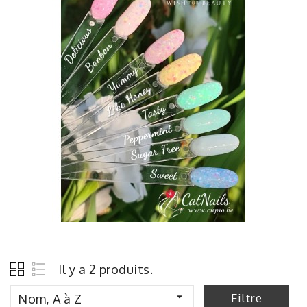
Il y a 2 produits.

Filtre
Nom, A à Z