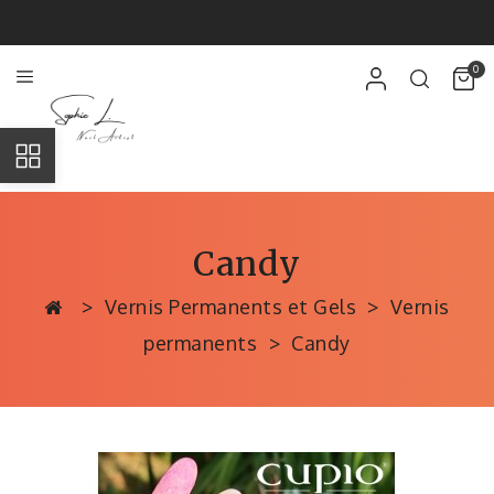
0
Candy
Vernis Permanents et Gels
Vernis
permanents
Candy