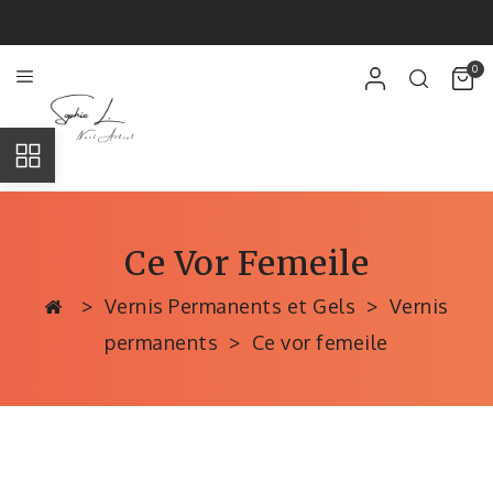
0
Ce Vor Femeile
Vernis Permanents et Gels
Vernis
permanents
Ce vor femeile