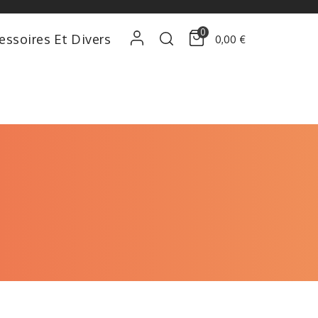
0
essoires Et Divers
0,00 €