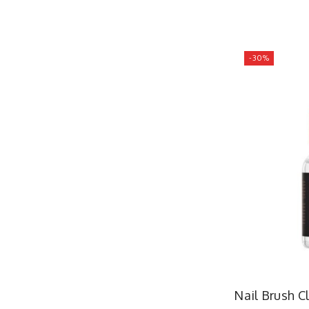
-30%
Nail Brush C