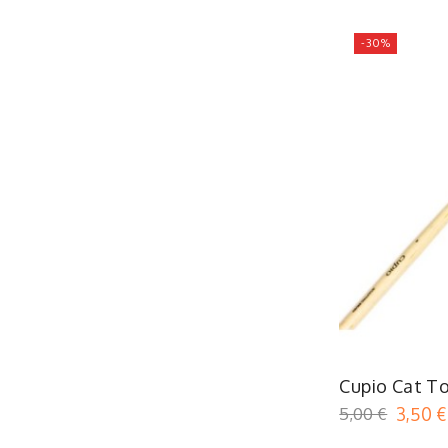
-30%
Cupio Cat T
5,00 €
3,50 €