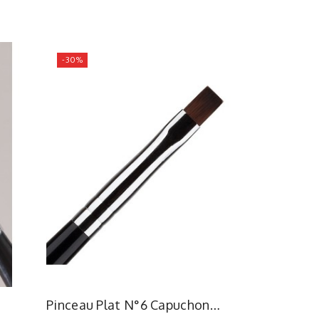
-30%
Pinceau Plat N°6 Capuchon