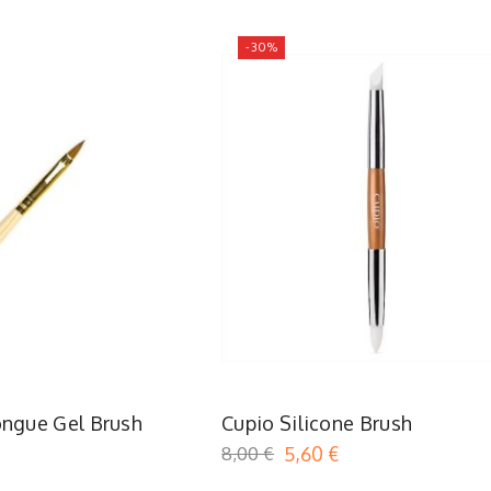
-30%
ongue Gel Brush
Cupio Silicone Brush
8,00 €
5,60 €