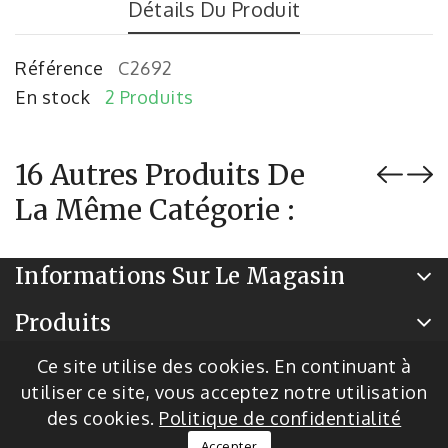
Détails Du Produit
Référence
C2692
En stock
2 Produits
16 Autres Produits De
La Même Catégorie :
Informations Sur Le Magasin
Produits
Notre Société
Ce site utilise des cookies. En continuant à
utiliser ce site, vous acceptez notre utilisation
des cookies.
Politique de confidentialité
© 2026 - Logiciel de commerce électronique par
Accepter