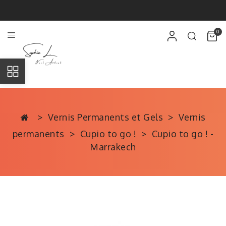
0
Vernis Permanents et Gels
Vernis
permanents
Cupio to go !
Cupio to go ! -
Marrakech