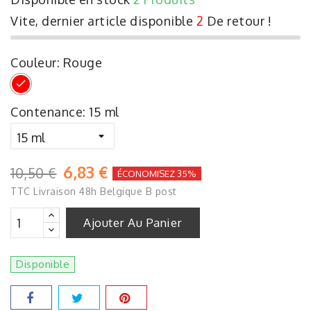
Vite, dernier article disponible
2
De retour !
Couleur: Rouge
Rouge
Contenance: 15 ml
6,83 €
10,50 €
ÉCONOMISEZ 35%
TTC
Livraison 48h Belgique B post
Ajouter Au Panier
Disponible