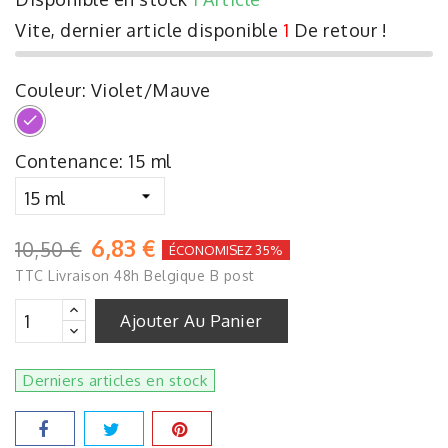
Vite, dernier article disponible
1
De retour !
Couleur: Violet/Mauve
Violet/Mauve
Contenance: 15 ml
6,83 €
10,50 €
ÉCONOMISEZ 35%
TTC
Livraison 48h Belgique B post
Ajouter Au Panier
Derniers articles en stock