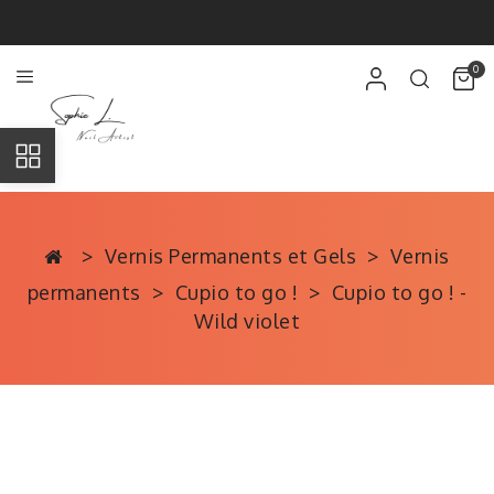
0
Vernis Permanents et Gels
Vernis
permanents
Cupio to go !
Cupio to go ! -
Wild violet