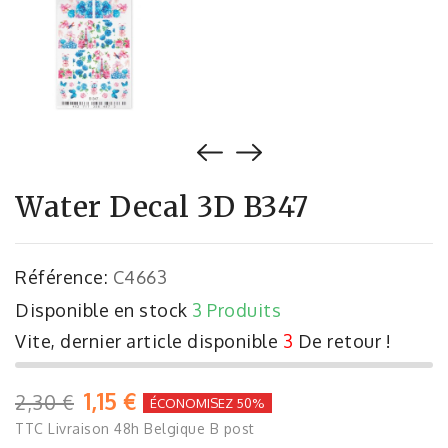
Water Decal 3D B347
Référence:
C4663
Disponible en stock
3 Produits
Vite, dernier article disponible
3
De retour !
1,15 €
2,30 €
ÉCONOMISEZ 50%
TTC
Livraison 48h Belgique B post