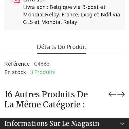
Livraison : Belgique via B-post et
Mondial Relay. France, Lxbg et Ndrl via
GLS et Mondial Relay
Détails Du Produit
Référence
C4663
En stock
3 Produits
16 Autres Produits De
La Même Catégorie :
Informations Sur Le Magasin