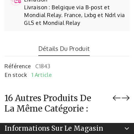
Livraison : Belgique via B-post et
Mondial Relay. France, Lxbg et Ndrl via
GLS et Mondial Relay
Détails Du Produit
Référence
C1843
En stock
1 Article
16 Autres Produits De
La Même Catégorie :
Informations Sur Le Magasin