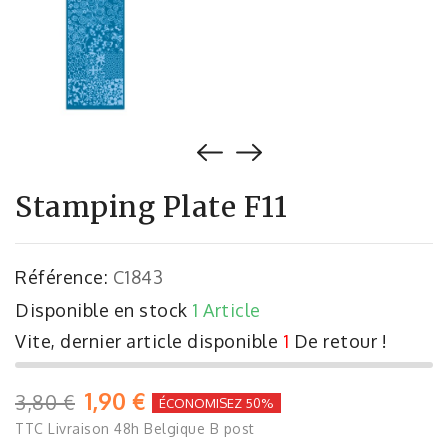
Stamping Plate F11
Référence:
C1843
Disponible en stock
1 Article
Vite, dernier article disponible
1
De retour !
1,90 €
3,80 €
ÉCONOMISEZ 50%
TTC
Livraison 48h Belgique B post