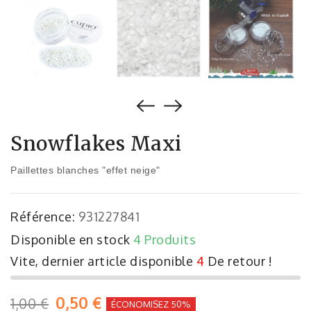
Snowflakes Maxi
Paillettes blanches "effet neige"
Référence:
931227841
Disponible en stock
4 Produits
Vite, dernier article disponible
4
De retour !
0,50 €
1,00 €
ÉCONOMISEZ 50%