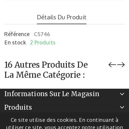
Détails Du Produit
Référence
C5746
En stock
2 Produits
16 Autres Produits De
La Même Catégorie :
Informations Sur Le Magasin
Produits
Notre Société
Ce site utilise des cookies. En continuant à
utiliser ce site, vous acceptez notre utilisation