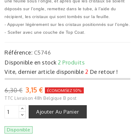
une feuille sous l'ongle, et après que les cristaux se soient
déposés sur l'ongle, remettez dans le tube, à l'aide du
récipient, les cristaux qui sont tombés sur la feuille.
- Appuyer légèrement sur les cristaux positionnés sur l'ongle.
- Sceller avec une couche de Top Coat.
Référence:
C5746
Disponible en stock
2 Produits
Vite, dernier article disponible
2
De retour !
3,15 €
6,30 €
ÉCONOMISEZ 50%
TTC
Livraison 48h Belgique B post
Ajouter Au Panier
Disponible