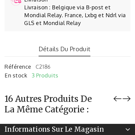
Livraison : Belgique via B-post et
Mondial Relay. France, Lxbg et Ndrl via
GLS et Mondial Relay
Détails Du Produit
Référence
C2186
En stock
3 Produits
16 Autres Produits De
La Même Catégorie :
Informations Sur Le Magasin