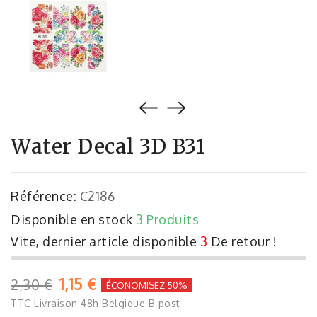
Water Decal 3D B31
Référence:
C2186
Disponible en stock
3 Produits
Vite, dernier article disponible
3
De retour !
1,15 €
2,30 €
ÉCONOMISEZ 50%
TTC
Livraison 48h Belgique B post