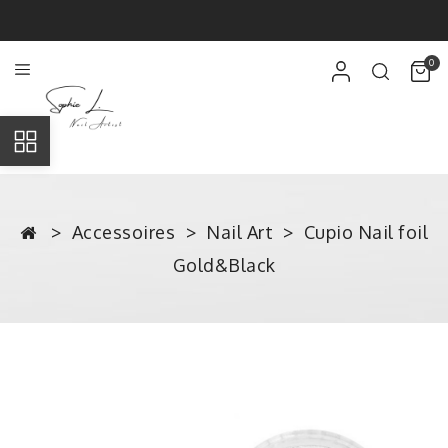
0
Accessoires
Nail Art
Cupio Nail foil
Gold&Black