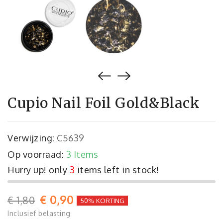
Cupio Nail Foil Gold&Black
Verwijzing:
C5639
Op voorraad:
3 Items
Hurry up! only
3
items left in stock!
€ 0,90
€ 1,80
50% KORTING
Inclusief belasting