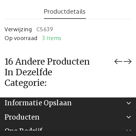
Productdetails
Verwijzing
C5639
Op voorraad
3 Items
16 Andere Producten
In Dezelfde
Categorie:
Informatie Opslaan
Producten
Ons Bedrijf