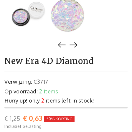
New Era 4D Diamond
Verwijzing:
C3717
Op voorraad:
2 Items
Hurry up! only
2
items left in stock!
€ 0,63
€ 1,25
50% KORTING
Inclusief belasting