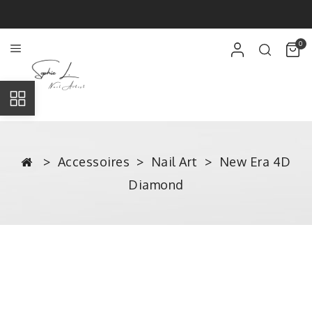
0
Accessoires
Nail Art
New Era 4D
Diamond