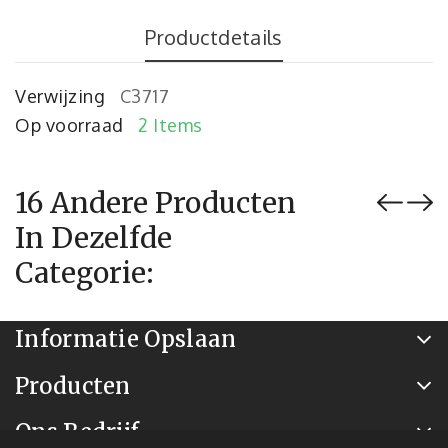
Productdetails
Verwijzing
C3717
Op voorraad
2 Items
16 Andere Producten
In Dezelfde
Categorie:
Informatie Opslaan
Producten
Ons Bedrijf