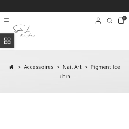
0
Accessoires
Nail Art
Pigment Ice
ultra