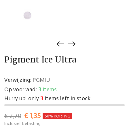
Pigment Ice Ultra
Verwijzing:
PGMIU
Op voorraad:
3 Items
Hurry up! only
3
items left in stock!
€ 1,35
€ 2,70
50% KORTING
Inclusief belasting