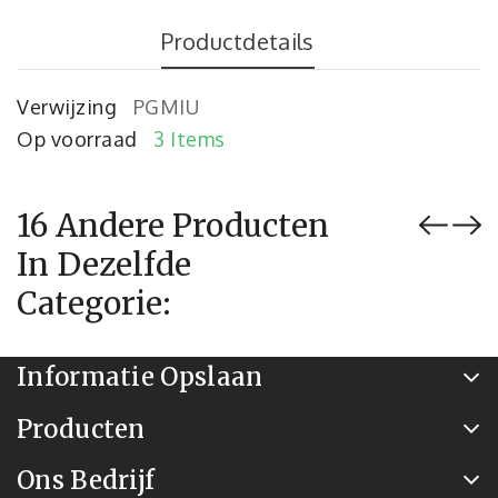
Productdetails
Verwijzing
PGMIU
Op voorraad
3 Items
16 Andere Producten
In Dezelfde
Categorie:
Informatie Opslaan
Producten
Ons Bedrijf