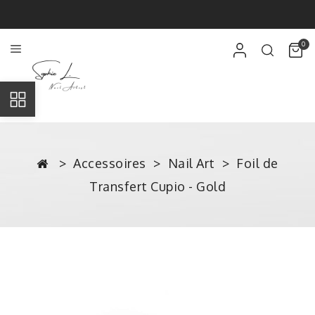
0
Accessoires
Nail Art
Foil de
Transfert Cupio - Gold