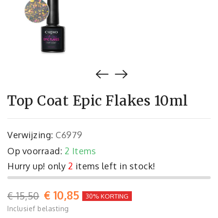
Top Coat Epic Flakes 10ml
Verwijzing:
C6979
Op voorraad:
2 Items
Hurry up! only
2
items left in stock!
€ 10,85
€ 15,50
30% KORTING
Inclusief belasting