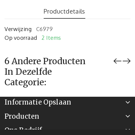
Productdetails
Verwijzing
C6979
Op voorraad
2 Items
6 Andere Producten
In Dezelfde
Categorie:
Informatie Opslaan
Producten
Ons Bedrijf