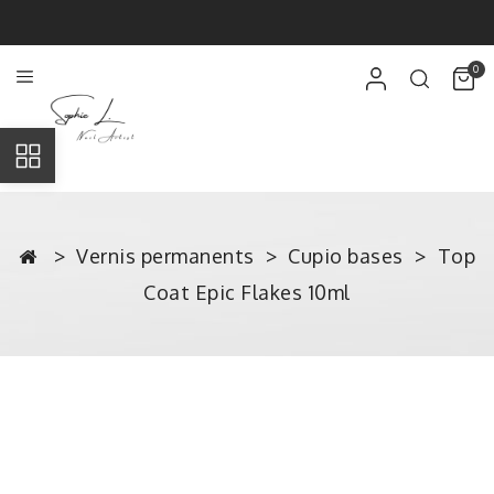
0
Vernis permanents
Cupio bases
Top
Coat Epic Flakes 10ml