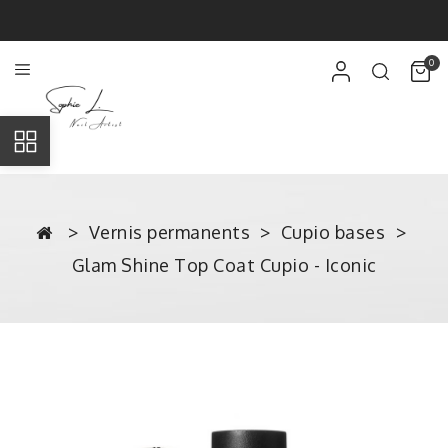
0
Vernis permanents
Cupio bases
Glam Shine Top Coat Cupio - Iconic