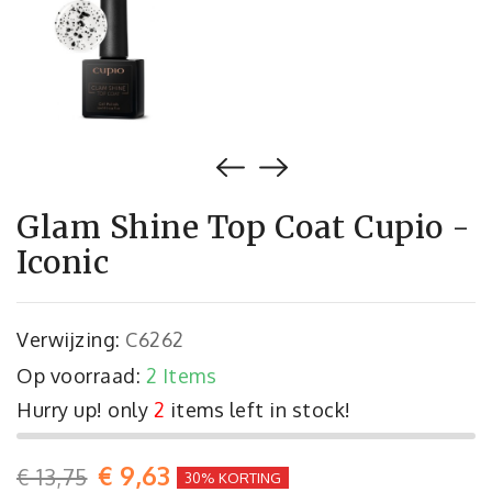
Glam Shine Top Coat Cupio -
Iconic
Verwijzing:
C6262
Op voorraad:
2 Items
Hurry up! only
2
items left in stock!
€ 9,63
€ 13,75
30% KORTING