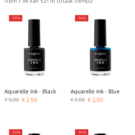
Item 1-36 van 521 in totaal item(s)
-50%
-50%
Aquarelle Ink - Black
Aquarelle Ink - Blue
€ 5,00
€ 2,50
€ 5,00
€ 2,50
-50%
-50%