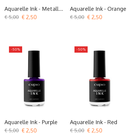
Aquarelle Ink - Metallic
Aquarelle Ink - Orange
Red
€ 5,00
€ 2,50
€ 5,00
€ 2,50
-50%
-50%
Aquarelle Ink - Purple
Aquarelle Ink - Red
€ 5,00
€ 2,50
€ 5,00
€ 2,50