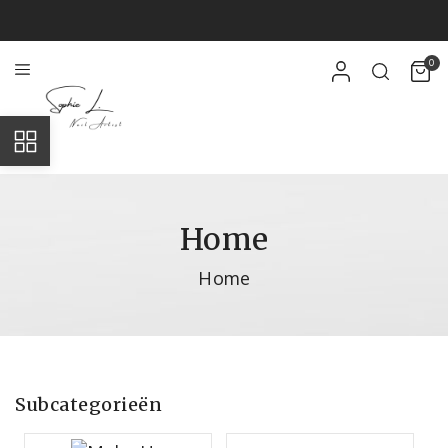
0
Home
Home
Subcategorieën