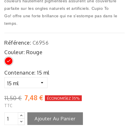
couleurs hautement pigmentées assurent une couverture
parfaite sur les ongles naturels et artificiels. Cupio To
Go! offre une forte brillance qui ne s'estompe pas dans le
temps.
Référence:
C6956
Couleur: Rouge
Rouge
Contenance: 15 ml
7,48 €
11,50 €
ÉCONOMISEZ 35%
TTC
Ajouter Au Panier