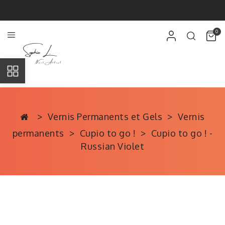
0
Vernis Permanents et Gels
Vernis
permanents
Cupio to go !
Cupio to go ! -
Russian Violet