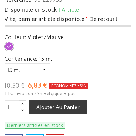
Disponible en stock
1 Article
Vite, dernier article disponible
1
De retour !
Couleur: Violet/Mauve
Violet/Mauve
Contenance: 15 ml
6,83 €
10,50 €
ÉCONOMISEZ 35%
TTC
Livraison 48h Belgique B post
Ajouter Au Panier
Derniers articles en stock