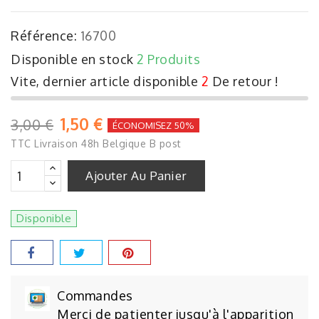
Référence:
16700
Disponible en stock
2 Produits
Vite, dernier article disponible
2
De retour !
1,50 €
3,00 €
ÉCONOMISEZ 50%
TTC
Livraison 48h Belgique B post
Ajouter Au Panier
Disponible
Commandes
Merci de patienter jusqu'à l'apparition