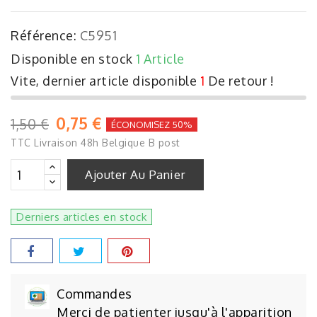
Référence:
C5951
Disponible en stock
1 Article
Vite, dernier article disponible
1
De retour !
0,75 €
1,50 €
ÉCONOMISEZ 50%
TTC
Livraison 48h Belgique B post
Ajouter Au Panier
Derniers articles en stock
Commandes
Merci de patienter jusqu'à l'apparition