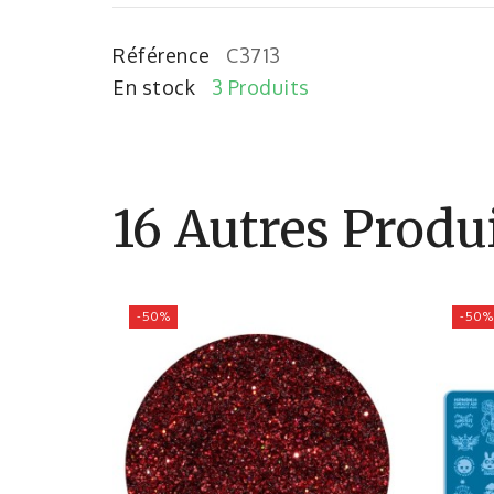
Référence
C3713
En stock
3 Produits
16 Autres Produ
-50%
-50%