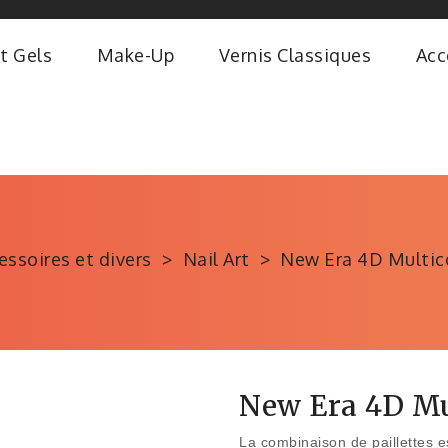
t Gels
Make-Up
Vernis Classiques
Acc
essoires et divers
Nail Art
New Era 4D Multic
New Era 4D Mu
La combinaison de paillettes e