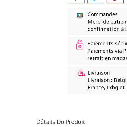
Commandes
Merci de patient
confirmation à 
Paiements sécu
Paiements via P
retrait en maga
Livraison
Livraison : Belg
France, Lxbg et
Détails Du Produit