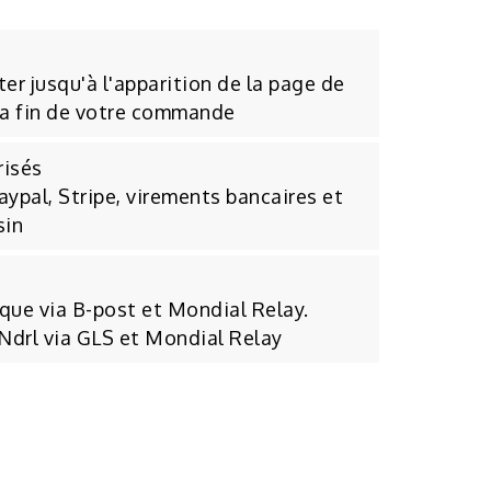
er jusqu'à l'apparition de la page de
la fin de votre commande
risés
aypal, Stripe, virements bancaires et
sin
ique via B-post et Mondial Relay.
 Ndrl via GLS et Mondial Relay