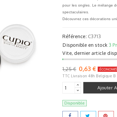
pour les ongles. Le mélange de
spectaculaires.
Découvrez ces décorations uni
Référence:
C3713
Disponible en stock
3 P
Vite, dernier article dis
0,63 €
1,25 €
ÉCONOMIS
TTC
Livraison 48h Belgique B
Ajouter 
Disponible