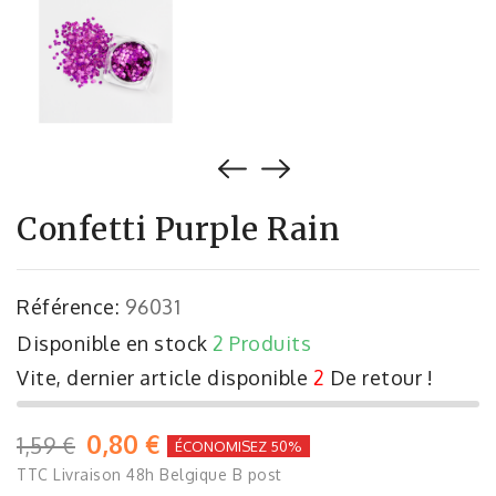
Confetti Purple Rain
Référence:
96031
Disponible en stock
2 Produits
Vite, dernier article disponible
2
De retour !
0,80 €
1,59 €
ÉCONOMISEZ 50%
TTC
Livraison 48h Belgique B post