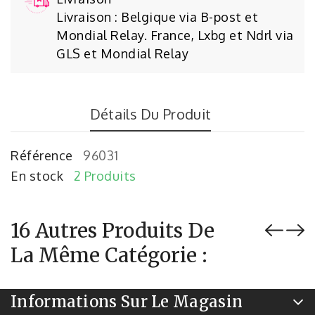
Livraison : Belgique via B-post et
Mondial Relay. France, Lxbg et Ndrl via
GLS et Mondial Relay
Détails Du Produit
Référence
96031
En stock
2 Produits
16 Autres Produits De
La Même Catégorie :
Informations Sur Le Magasin