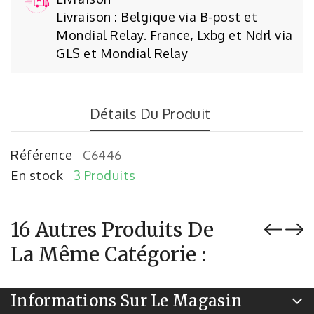
Livraison : Belgique via B-post et
Mondial Relay. France, Lxbg et Ndrl via
GLS et Mondial Relay
Détails Du Produit
Référence
C6446
En stock
3 Produits
16 Autres Produits De
La Même Catégorie :
Informations Sur Le Magasin