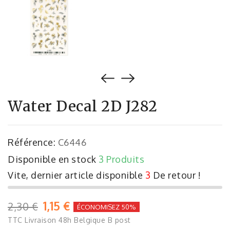
Water Decal 2D J282
Référence:
C6446
Disponible en stock
3 Produits
Vite, dernier article disponible
3
De retour !
1,15 €
2,30 €
ÉCONOMISEZ 50%
TTC
Livraison 48h Belgique B post