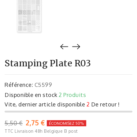
Stamping Plate R03
Référence:
C5599
Disponible en stock
2 Produits
Vite, dernier article disponible
2
De retour !
2,75 €
5,50 €
ÉCONOMISEZ 50%
TTC
Livraison 48h Belgique B post