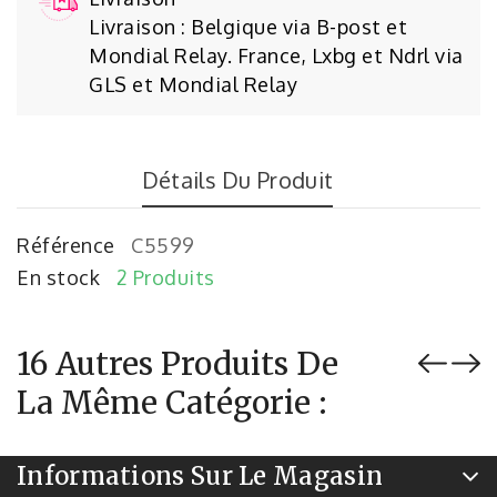
Livraison : Belgique via B-post et
Mondial Relay. France, Lxbg et Ndrl via
GLS et Mondial Relay
Détails Du Produit
Référence
C5599
En stock
2 Produits
16 Autres Produits De
La Même Catégorie :
Informations Sur Le Magasin