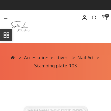
0
Accessoires et divers
Nail Art
Stamping plate R03