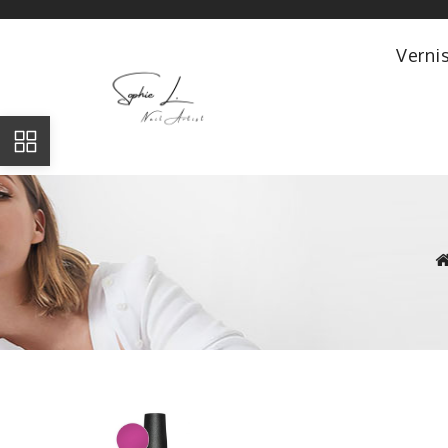
Verni