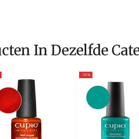
cten In Dezelfde Cate
-30%