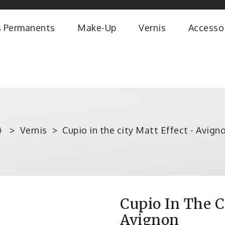
s Permanents
Make-Up
Vernis
Accesso
Vernis
Cupio in the city Matt Effect - Avign
Cupio In The C
Avignon