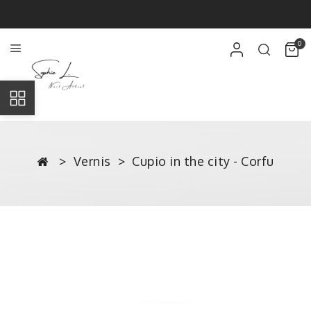
0
Vernis
Cupio in the city - Corfu