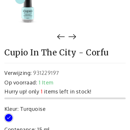
Cupio In The City - Corfu
Verwijzing:
931229197
Op voorraad:
1 Item
Hurry up! only
1
items left in stock!
Kleur: Turquoise
Turquoise
Contenance: 15 ml