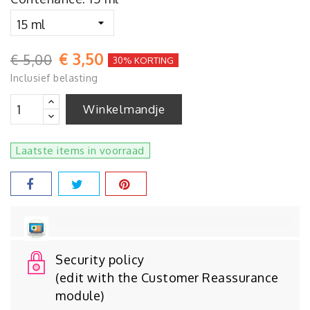
€ 3,50
€ 5,00
30% KORTING
Inclusief belasting
Winkelmandje
Laatste items in voorraad
Security policy
(edit with the Customer Reassurance
module)