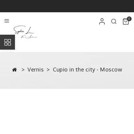
0
Vernis
Cupio in the city - Moscow