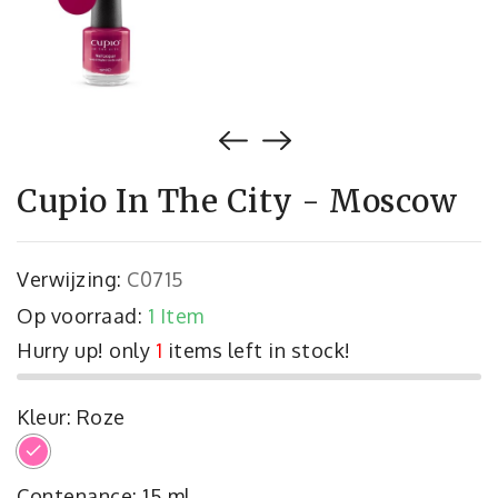
Cupio In The City - Moscow
Verwijzing:
C0715
Op voorraad:
1 Item
Hurry up! only
1
items left in stock!
Kleur: Roze
Roze
Contenance: 15 ml