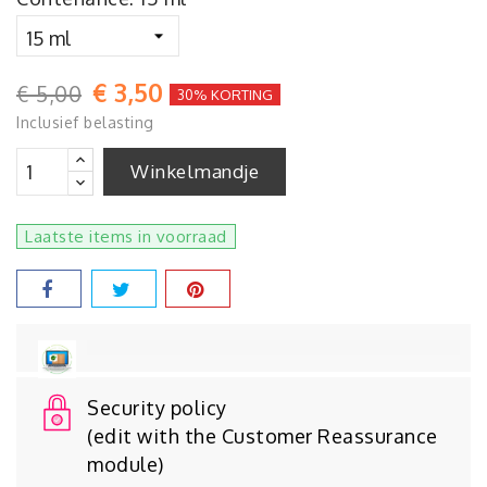
€ 3,50
€ 5,00
30% KORTING
Inclusief belasting
Winkelmandje
Laatste items in voorraad
Security policy
(edit with the Customer Reassurance
module)