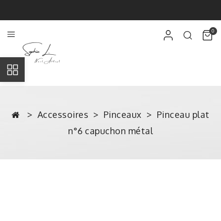
0
Accessoires
Pinceaux
Pinceau plat
n°6 capuchon métal