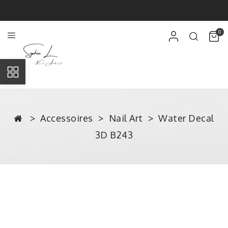
0
Accessoires
Nail Art
Water Decal
3D B243