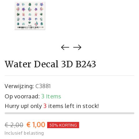
Water Decal 3D B243
Verwijzing:
C3881
Op voorraad:
3 Items
Hurry up! only
3
items left in stock!
€ 1,00
€ 2,00
50% KORTING
Inclusief belasting