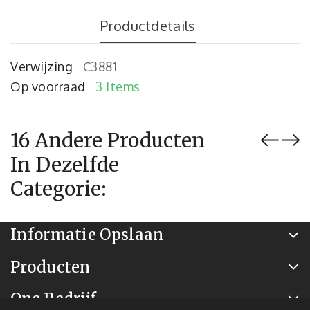
Productdetails
Verwijzing
C3881
Op voorraad
3 Items
16 Andere Producten
In Dezelfde
Categorie:
Informatie Opslaan
Producten
Ons Bedrijf