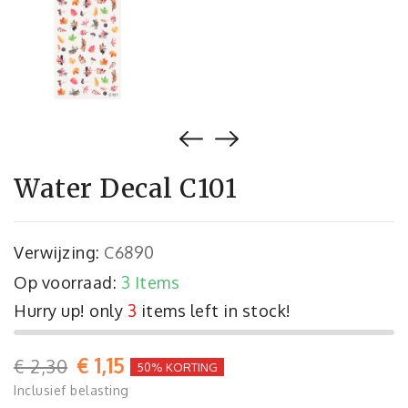
Water Decal C101
Verwijzing:
C6890
Op voorraad:
3 Items
Hurry up! only
3
items left in stock!
€ 1,15
€ 2,30
50% KORTING
Inclusief belasting