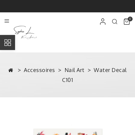
0
Accessoires
Nail Art
Water Decal
C101