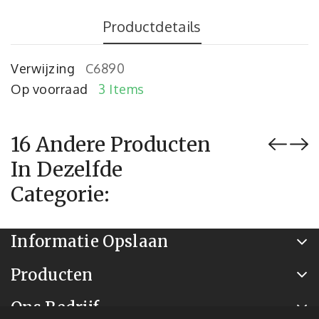
Productdetails
Verwijzing
C6890
Op voorraad
3 Items
16 Andere Producten
In Dezelfde
Categorie:
Informatie Opslaan
Producten
Ons Bedrijf