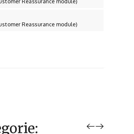
Customer Reassurance module)
Customer Reassurance module)
gorie: