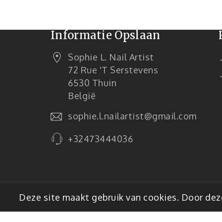
Informatie Opslaan
Sophie L. Nail Artist
72 Rue 't Serstevens
6530 Thuin
België
sophie.l.nailartist@gmail.com
+32473444036
© 2026 - E-commercesoftware van Pre
Deze site maakt gebruik van cookies. Door deze