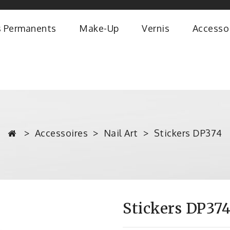
s Permanents
Make-Up
Vernis
Accesso
Accessoires
Nail Art
Stickers DP374
Stickers DP37