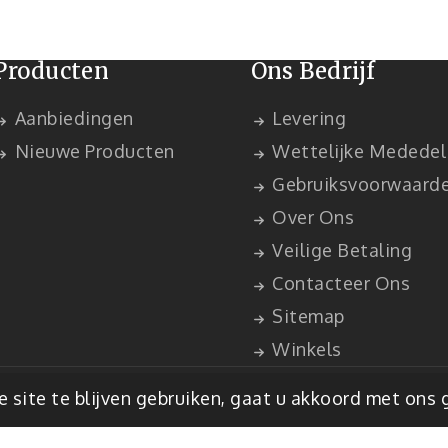
Producten
Ons Bedrijf
Aanbiedingen
Levering
Nieuwe Producten
Wettelijke Mededel
Gebruiksvoorwaard
Over Ons
Veilige Betaling
Contacteer Ons
Sitemap
Winkels
staShop™
 site te blijven gebruiken, gaat u akkoord met ons 