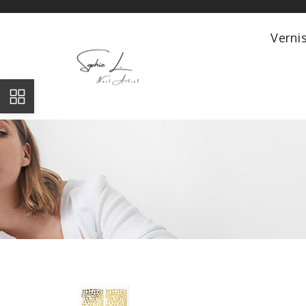
Verni