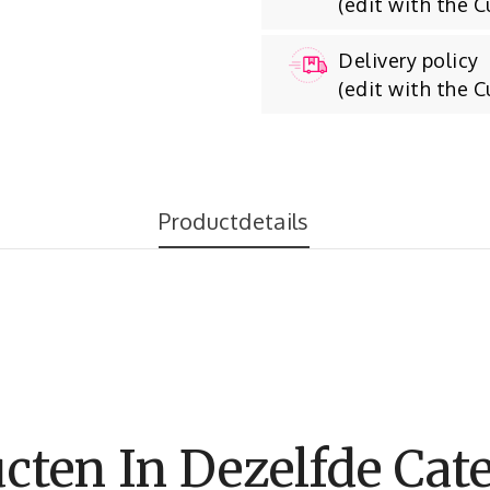
(edit with the 
Delivery policy
(edit with the 
Productdetails
cten In Dezelfde Cate