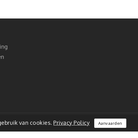
ing
en
gebruik van cookies.
Privacy Policy
Aanvaarden